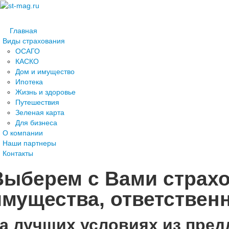
Главная
Виды страхования
ОСАГО
КАСКО
Дом и имущество
Ипотека
Жизнь и здоровье
Путешествия
Зеленая карта
Для бизнеса
О компании
Наши партнеры
Контакты
Выберем с Вами страх
имущества, ответствен
а лучших условиях из пре