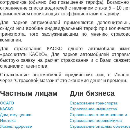
сотрудников (обычно без повышения тарифа). Возможно
ограничение списка водителей с наличием стажа 5 – 10 лет
применением понижающих коэффициентами к тарифу.
Для парков автомобилей применяются дополнительн
скидки или вообще индивидуальный тариф при количест
транспорта, того заслуживающим по мнению страхов
компании.
Для страхования КАСКО одного автомобиля жми
«рассчитать КАСКО». Для парков автомобилей отправь
быструю заявку на расчет страхования и с Вами свяжет
специалист агентства.
Страхование автомобилей юридических лиц в Ивано
через "Страховой магазин" это экономия денег и времени.
Частным лицам
Для бизнеса
ОСАГО
Страхование транспорта
КАСКО
Страхование имущества
Дом, имущество
Страхование ответственности
Ипотека
Страхование перевозчиков
Жизнь, здоровье
Страхование опасных объекто